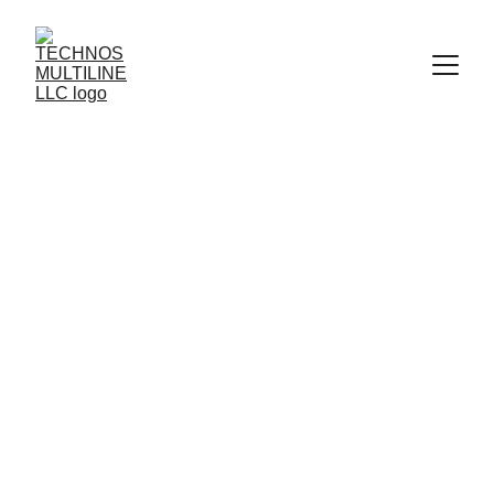
PE TUBE 